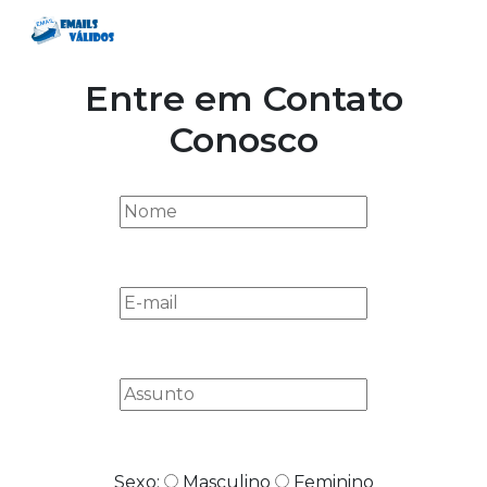
Entre em Contato
Conosco
Sexo:
Masculino
Feminino