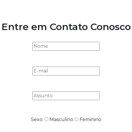
Principal
Comprar
Contato
Entre em Contato Conosco
Sexo:
Masculino
Feminino